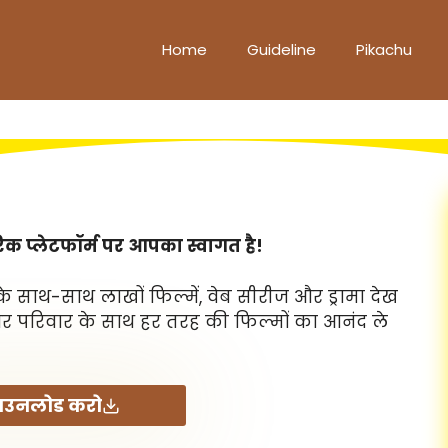
Home
Guideline
Pikachu
 प्लेटफॉर्म पर आपका स्वागत है!
के साथ-साथ लाखों फिल्में, वेब सीरीज और ड्रामा देख
ं और परिवार के साथ हर तरह की फिल्मों का आनंद ले
ाउनलोड करो