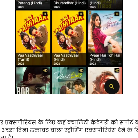
़र एक्सपीरियंस के लिए कई क्वालिटी कैटेगरी को सपोर्ट
बसे अच्छा बिना रुकावट वाला स्ट्रीमिंग एक्सपीरियंस देने क