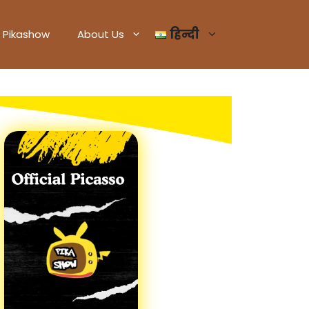
हिन्दी
Pikashow
About Us