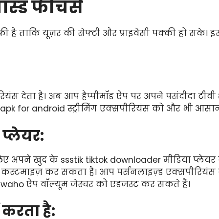
ंस्ड फीचर्स
 है ताकि यूज़र की सेफ्टी और प्राइवेसी पक्की हो सके। इस 
ियंस देता है। अब आप हैप्पीमॉड ऐप पर अपने पसंदीदा टीवी
v apk for android स्ट्रीमिंग एक्सपीरियंस को और भी आसान
प्लेयर:
िए अपने खुद के ssstik tiktok downloader मीडिया प्लेयर
ो कस्टमाइज़ कर सकता है। आप पर्सनलाइज़्ड एक्सपीरियंस
र waho ऐप वॉल्यूम जेस्चर को एडजस्ट कर सकते हैं।
ट करता है: