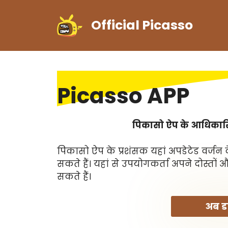
Skip
to
Official Picasso
content
Picasso APP
पिकासो ऐप के आधिकारिक
पिकासो ऐप के प्रशंसक यहां अपडेटेड वर्जन 
सकते हैं। यहां से उपयोगकर्ता अपने दोस्तो
सकते हैं।
अब ड