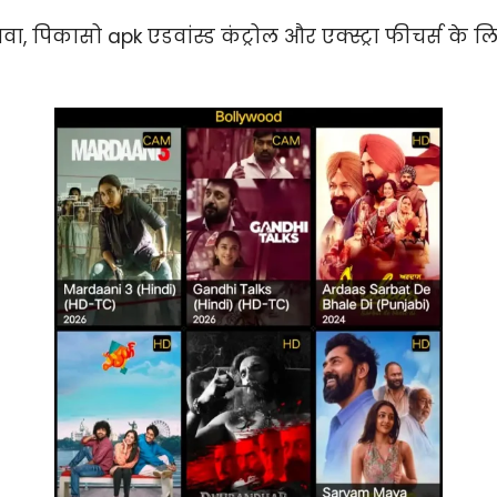
, पिकासो apk एडवांस्ड कंट्रोल और एक्स्ट्रा फीचर्स के ल