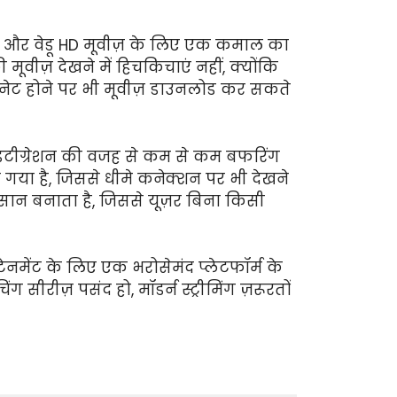
यल और वेडू HD मूवीज़ के लिए एक कमाल का
मूवीज़ देखने में हिचकिचाएं नहीं, क्योंकि
इंटरनेट होने पर भी मूवीज़ डाउनलोड कर सकते
 इंटीग्रेशन की वजह से कम से कम बफरिंग
ा गया है, जिससे धीमे कनेक्शन पर भी देखने
ान बनाता है, जिससे यूज़र बिना किसी
ेनमेंट के लिए एक भरोसेमंद प्लेटफॉर्म के
 सीरीज़ पसंद हो, मॉडर्न स्ट्रीमिंग ज़रूरतों