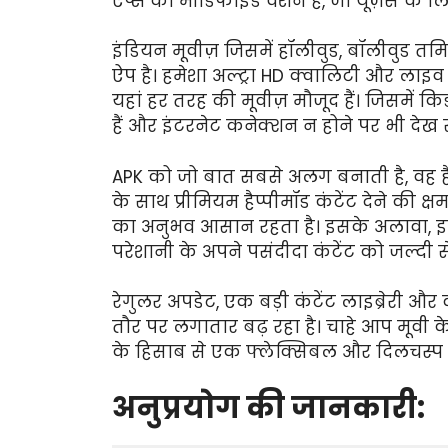
ऐप्स का मॉडिफाइड वर्शन है, जो यूज़र्स के लिए 
इंडियन मूवीज़ जिसमें हॉलीवुड, बॉलीवुड 
ऐप है। हमेशा अल्ट्रा HD क्वालिटी और लाइव स
यहां हर तरह की मूवीज़ मौजूद हैं। जिसमें क
हैं और इंटरनेट कनेक्शन न होने पर भी देख स
APK को जो बात सबसे अलग बनाती है, वह है 
के साथ प्रीमियम हैप्पीमॉड कंटेंट देने की
का अनुभव आसान रहता है। इसके अलावा, इसक
परेशानी के अपने पसंदीदा कंटेंट को जल्दी स
रेगुलर अपडेट, एक बड़ी कंटेंट लाइब्रेरी औ
तौर पर लगातार बढ़ रहा है। चाहे आप मूवी के श
के हिसाब से एक फ्लेक्सिबल और दिलचस्प ए
अनुप्रयोग की जानकारी: